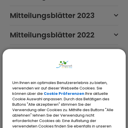
Mitteilungsblätter 2023
Mitteilungsblätter 2022
Mitteilungsblätter 2021
Mitteilungsblätter 2020
Um Ihnen ein optimales Benutzererlebnis zu bieten,
verwenden wir auf dieser Webseite Cookies. Sie
Mitteilungsblätter 2019
können über die
Cookie Präferenzen
Ihre aktuelle
Cookie Auswahl anpassen. Durch das Betätigen des
Buttons "Alle akzeptieren" stimmen Sie der
Verwendung aller Cookies zu. Mithilfe des Buttons "Alle
Mitteilungsblätter 2018
ablehnen" lehnen Sie der Verwendung nicht
erforderlicher Cookies ab. Eine Auflistung der
verwendeten Cookies finden Sie ebenfalls in unseren