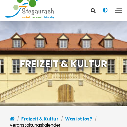
FREIZEIT & KULTUR
Freizeit & Kultur
Was ist los?
Veranstaltungskalender