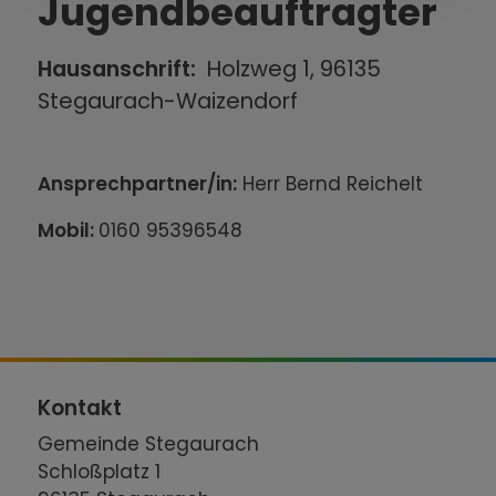
Jugendbeauftragter
Hausanschrift:
Holzweg 1, 96135
Stegaurach-Waizendorf
Ansprechpartner/in:
Herr Bernd Reichelt
Mobil:
0160 95396548
Kontakt
Gemeinde Stegaurach
Schloßplatz 1