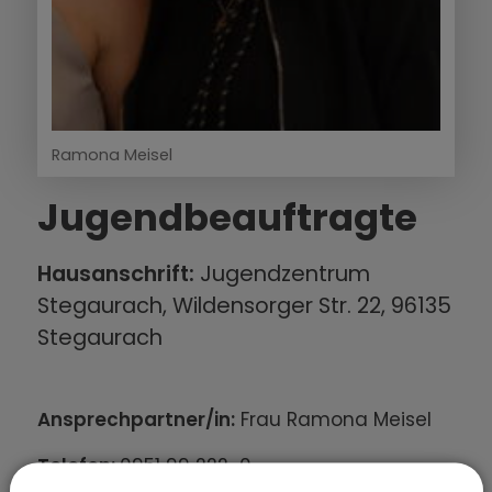
Ramona Meisel
Jugendbeauftragte
Hausanschrift:
Jugendzentrum
Stegaurach, Wildensorger Str. 22, 96135
Stegaurach
Ansprechpartner/in:
Frau Ramona Meisel
Telefon:
0951 99 222-0