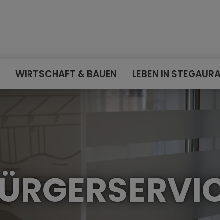
E
WIRTSCHAFT & BAUEN
LEBEN IN STEGAUR
ÜRGERSERVI