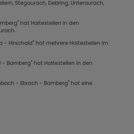
ellern, Stegaurach, Debring, Unteraurach,
amberg" hat Haltestellen in den
urach.
 - Hirschaid" hat mehrere Haltestellen im
 - Bamberg" hat Haltestellen in den
chbach - Ebrach - Bamberg" hat eine