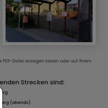
ls PDF-Datei anzeigen lassen oder auf Ihrem
enden Strecken sind:
berg
mberg (abends)