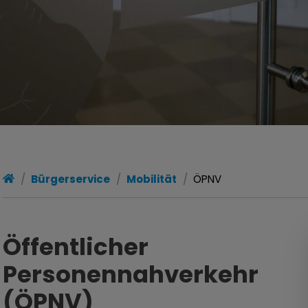
Bürgerservice
Mobilität
ÖPNV
Öffentlicher
Personennahverkehr
(ÖPNV)