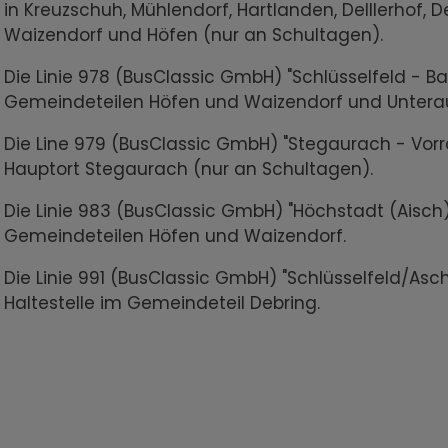
in Kreuzschuh, Mühlendorf, Hartlanden, Delllerhof, D
Waizendorf und Höfen (nur an Schultagen).
Die Linie 978 (BusClassic GmbH) "Schlüsselfeld - B
Gemeindeteilen Höfen und Waizendorf und Untera
Die Line 979 (BusClassic GmbH) "Stegaurach - Vorra
Hauptort Stegaurach (nur an Schultagen).
Die Linie 983 (BusClassic GmbH) "Höchstadt (Aisch)
Gemeindeteilen Höfen und Waizendorf.
Die Linie 991 (BusClassic GmbH) "Schlüsselfeld/As
Haltestelle im Gemeindeteil Debring.