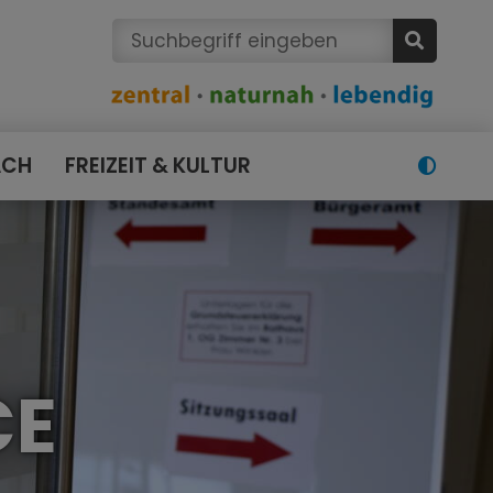
ACH
FREIZEIT & KULTUR
CE