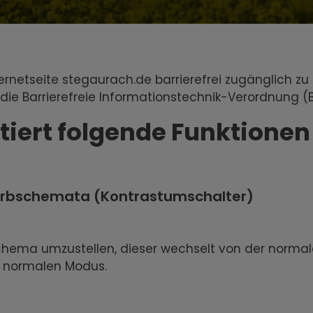
ernetseite stegaurach.de barrierefrei zugänglich 
e Barrierefreie Informationstechnik-Verordnung (BITV
iert folgende Funktionen 
 Farbschemata (Kontrastumschalter)
schema umzustellen, dieser wechselt von der norma
n normalen Modus.