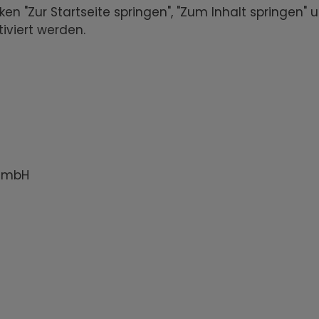
en "Zur Startseite springen", "Zum Inhalt springen
iviert werden.
 GmbH