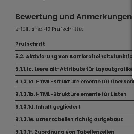
Bewertung und Anmerkungen zu
erfüllt sind 42 Prüfschritte:
Prüfschritt
5.2. Aktivierung von Barrierefreiheitsfunkti
9.1.1.1c. Leere alt-Attribute für Layoutgrafik
9.1.3.1a. HTML-Strukturelemente für Übersch
9.1.3.1b. HTML-Strukturelemente für Listen
9.1.3.1d. Inhalt gegliedert
9.1.3.1e. Datentabellen richtig aufgebaut
9.1.3.1f. Zuordnung von Tabellenzellen