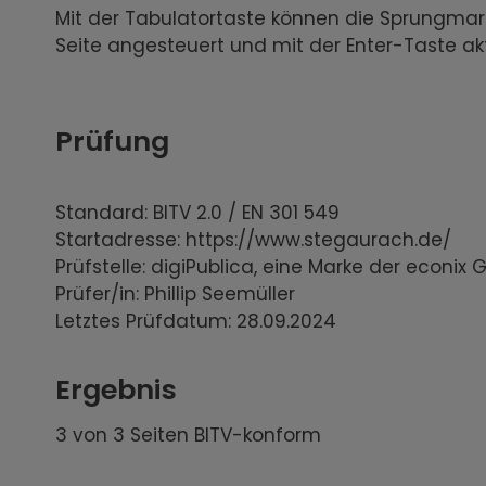
Mit der Tabulatortaste können die Sprungmark
Seite angesteuert und mit der Enter-Taste akt
Prüfung
Standard: BITV 2.0 / EN 301 549
Startadresse: https://www.stegaurach.de/
Prüfstelle: digiPublica, eine Marke der econix
Prüfer/in: Phillip Seemüller
Letztes Prüfdatum: 28.09.2024
Ergebnis
3 von 3 Seiten BITV-konform