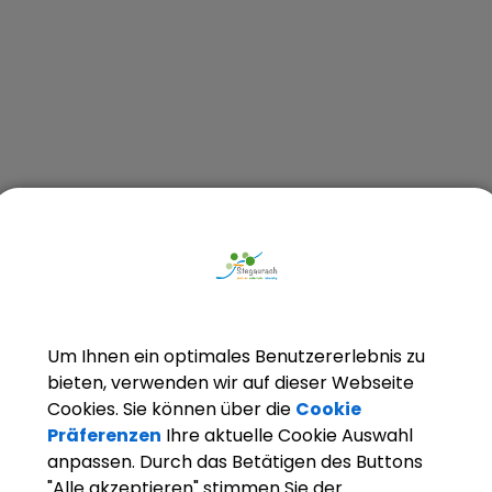
ce/rathaus/ansprechpartner
Um Ihnen ein optimales Benutzererlebnis zu
bieten, verwenden wir auf dieser Webseite
Cookies. Sie können über die
Cookie
Präferenzen
Ihre aktuelle Cookie Auswahl
reiheit
anpassen. Durch das Betätigen des Buttons
"Alle akzeptieren" stimmen Sie der