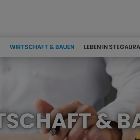
E
WIRTSCHAFT & BAUEN
LEBEN IN STEGAUR
TSCHAFT & B