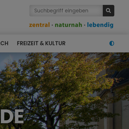
ACH
FREIZEIT & KULTUR
NDE