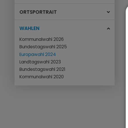
ORTSPORTRAIT
WAHLEN
Kommunalwahl 2026
Bundestagswahl 2025
Europawahl 2024
Landtagswahl 2023
Bundestagswahl 2021
Kommunalwahl 2020