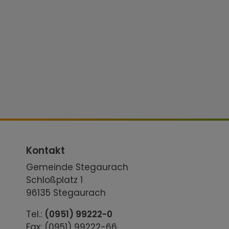
Kontakt
Gemeinde Stegaurach
Schloßplatz 1
96135 Stegaurach
Tel.:
(0951) 99222-0
Fax: (0951) 99222-66