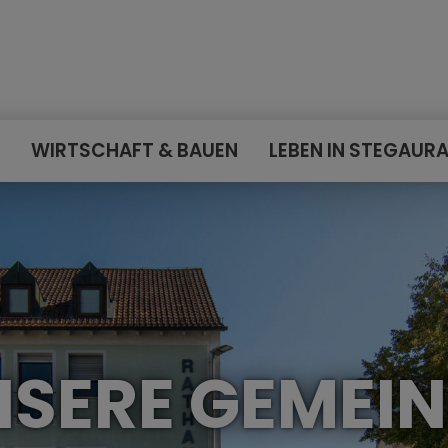
E
WIRTSCHAFT & BAUEN
LEBEN IN STEGAUR
SERE GEMEI