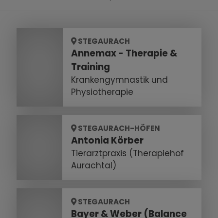
STEGAURACH
Annemax - Therapie &
Training
Krankengymnastik und
Physiotherapie
STEGAURACH-HÖFEN
Antonia Körber
Tierarztpraxis (Therapiehof
Aurachtal)
STEGAURACH
Bayer & Weber (Balance