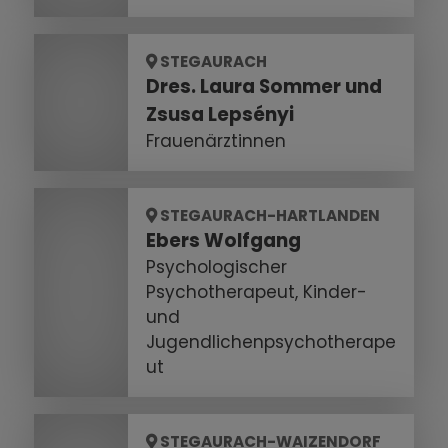
STEGAURACH
Dres. Laura Sommer und
Zsusa Lepsényi
Frauenärztinnen
STEGAURACH-HARTLANDEN
Ebers Wolfgang
Psychologischer
Psychotherapeut, Kinder-
und
Jugendlichenpsychotherape
ut
STEGAURACH-WAIZENDORF