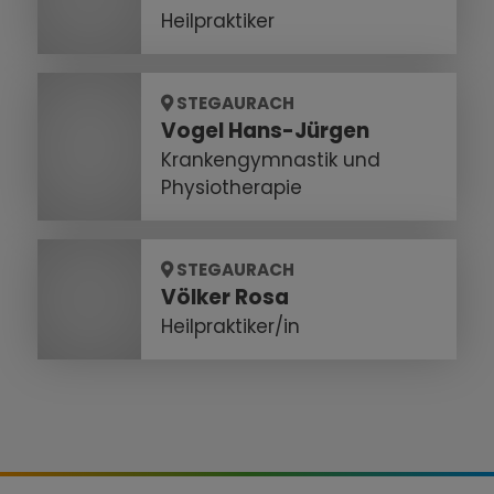
Heilpraktiker
STEGAURACH
Vogel Hans-Jürgen
Krankengymnastik und
Physiotherapie
STEGAURACH
Völker Rosa
Heilpraktiker/in