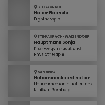
STEGAURACH
Hauer Gabriele
Ergotherapie
STEGAURACH-WAIZENDORF
Hauptmann Sonja
Krankengymnastik und
Physiotherapie
BAMBERG
Hebammenkoordination
Hebammenkoordination am
Klinikum Bamberg