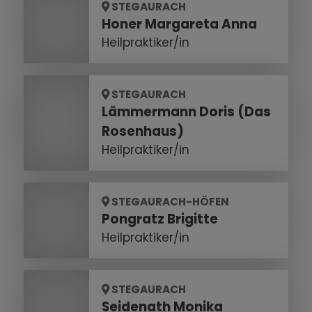
STEGAURACH
Honer Margareta Anna
Heilpraktiker/in
STEGAURACH
Lämmermann Doris (Das
Rosenhaus)
Heilpraktiker/in
STEGAURACH-HÖFEN
Pongratz Brigitte
Heilpraktiker/in
STEGAURACH
Seidenath Monika