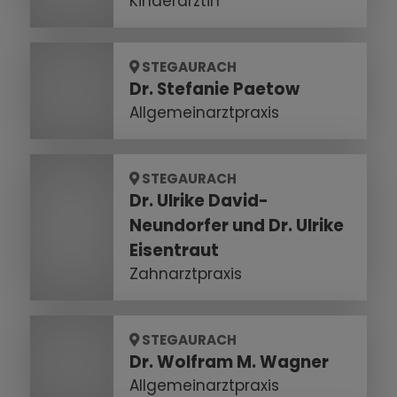
Kinderärztin
STEGAURACH
Dr. Stefanie Paetow
Allgemeinarztpraxis
STEGAURACH
Dr. Ulrike David-
Neundorfer und Dr. Ulrike
Eisentraut
Zahnarztpraxis
STEGAURACH
Dr. Wolfram M. Wagner
Allgemeinarztpraxis