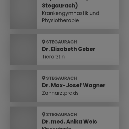
Stegaurach)
Krankengymnastik und
Physiotherapie
STEGAURACH
Dr. Elisabeth Geber
Tierärztin
STEGAURACH
Dr. Max-Josef Wagner
Zahnarztpraxis
STEGAURACH
Dr. med. Anika Wels