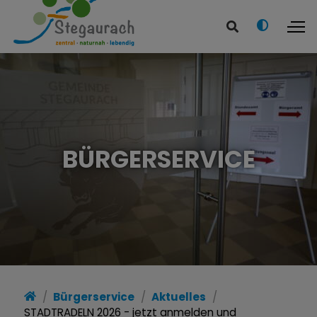
BÜRGERSERVICE
Bürgerservice
Aktuelles
STADTRADELN 2026 - jetzt anmelden und