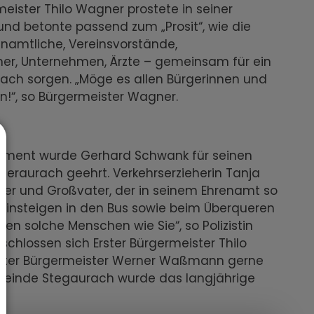
eister Thilo Wagner prostete in seiner
nd betonte passend zum „Prosit“, wie die
namtliche, Vereinsvorstände,
rtner, Unternehmen, Ärzte – gemeinsam für ein
ach sorgen. „Möge es allen Bürgerinnen und
!“, so Bürgermeister Wagner.
agement wurde Gerhard Schwank für seinen
nteraurach geehrt. Verkehrserzieherin Tanja
ter und Großvater, der in seinem Ehrenamt so
Einsteigen in den Bus sowie beim Überqueren
en solche Menschen wie Sie“, so Polizistin
schlossen sich Erster Bürgermeister Thilo
ritter Bürgermeister Werner Waßmann gerne
meinde Stegaurach wurde das langjährige