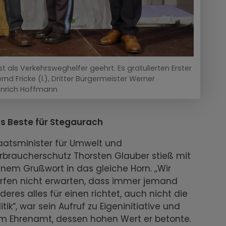
 als Verkehrsweghelfer geehrt. Es gratulierten Erster
rnd Fricke (l.), Dritter Bürgermeister Werner
einrich Hoffmann
s Beste für Stegaurach
aatsminister für Umwelt und
rbraucherschutz Thorsten Glauber stieß mit
inem Grußwort in das gleiche Horn. „Wir
rfen nicht erwarten, dass immer jemand
deres alles für einen richtet, auch nicht die
litik“, war sein Aufruf zu Eigeninitiative und
m Ehrenamt, dessen hohen Wert er betonte.