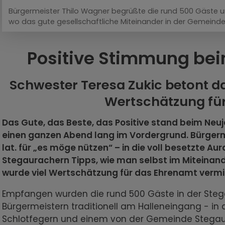
Bürgermeister Thilo Wagner begrüßte die rund 500 Gäste un
wo das gute gesellschaftliche Miteinander in der Gemeinde
Positive Stimmung be
Schwester Teresa Zukic betont d
Wertschätzung fü
Das Gute, das Beste, das Positive stand beim N
einen ganzen Abend lang im Vordergrund. Bürgerme
lat. für „es möge nützen“ – in die voll besetzte A
Stegaurachern Tipps, wie man selbst im Miteinand
wurde viel Wertschätzung für das Ehrenamt vermit
Empfangen wurden die rund 500 Gäste in der Steg
Bürgermeistern traditionell am Halleneingang - in 
Schlotfegern und einem von der Gemeinde Stegaur