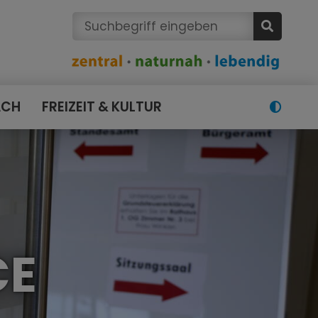
ACH
FREIZEIT & KULTUR
CE