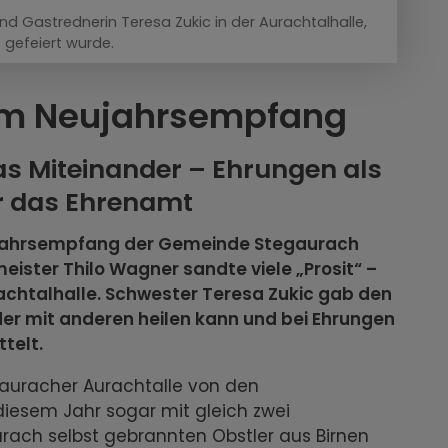
d Gastrednerin Teresa Zukic in der Aurachtalhalle,
 gefeiert wurde.
im Neujahrsempfang
as Miteinander – Ehrungen als
r das Ehrenamt
eujahrsempfang der Gemeinde Stegaurach
ister Thilo Wagner sandte viele „Prosit“ –
urachtalhalle. Schwester Teresa Zukic gab den
er mit anderen heilen kann und bei Ehrungen
telt.
auracher Aurachtalle von den
diesem Jahr sogar mit gleich zwei
ach selbst gebrannten Obstler aus Birnen