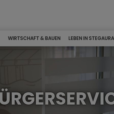
E
WIRTSCHAFT & BAUEN
LEBEN IN STEGAUR
ÜRGERSERVI