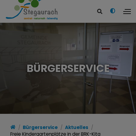
BÜRGERSERVICE
Bürgerservice
Aktuelles
Freie Kindergartenplätze in der BRK-Kita