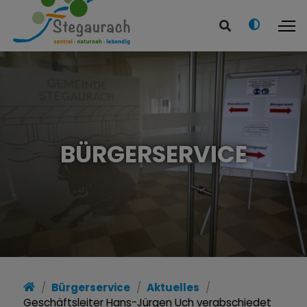
BÜRGERSERVICE
Bürgerservice
Aktuelles
Geschäftsleiter Hans-Jürgen Uch verabschiedet