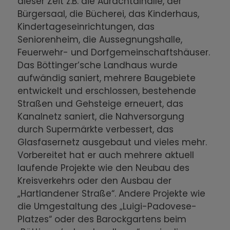
dieser Zeit z.B. die Aurachtalhalle, der
Bürgersaal, die Bücherei, das Kinderhaus,
Kindertageseinrichtungen, das
Seniorenheim, die Aussegnungshalle,
Feuerwehr- und Dorfgemeinschaftshäuser.
Das Böttinger’sche Landhaus wurde
aufwändig saniert, mehrere Baugebiete
entwickelt und erschlossen, bestehende
Straßen und Gehsteige erneuert, das
Kanalnetz saniert, die Nahversorgung
durch Supermärkte verbessert, das
Glasfasernetz ausgebaut und vieles mehr.
Vorbereitet hat er auch mehrere aktuell
laufende Projekte wie den Neubau des
Kreisverkehrs oder den Ausbau der
„Hartlandener Straße“. Andere Projekte wie
die Umgestaltung des „Luigi-Padovese-
Platzes“ oder des Barockgartens beim