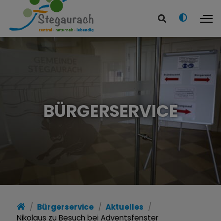
BÜRGERSERVICE
Bürgerservice
Aktuelles
Nikolaus zu Besuch bei Adventsfenster