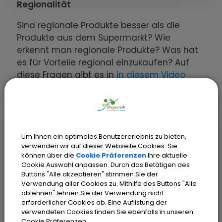
Regionalität
Sind regionale Produkte besser als die
Produkte aus dem Supermarkt? Wie
erkennt man regionale Produkte? Was hat
es für Vorteile regional einzukaufen? Auf
diese Fragen gibt es in
in diesem Video
eine Antwort.
Um Ihnen ein optimales Benutzererlebnis zu bieten,
verwenden wir auf dieser Webseite Cookies. Sie
können über die
Cookie Präferenzen
Ihre aktuelle
Cookie Auswahl anpassen. Durch das Betätigen des
Buttons "Alle akzeptieren" stimmen Sie der
Verwendung aller Cookies zu. Mithilfe des Buttons "Alle
ablehnen" lehnen Sie der Verwendung nicht
erforderlicher Cookies ab. Eine Auflistung der
verwendeten Cookies finden Sie ebenfalls in unseren
Cookie Präferenzen.