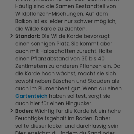
Häufig sind die Samen Bestandteil von
Wildpflanzen-Mischungen. Auf dem
Balkon ist es leider nur schwer möglich,
die Wilde Karde zu züchten.
Standort:
Die Wilde Karde bevorzugt
einen sonnigen Platz. Sie kommt aber
auch mit Halbschatten zurecht. Halte
einen Pflanzabstand von 35 bis 40
Zentimetern zu anderen Pflanzen ein. Da
die Karde hoch wächst, macht sie sich
sowohl neben Büschen und Stauden als
auch im Blumenbeet gut. Wenn du einen
Gartenteich
haben solltest, sorgt sie
auch hier für einen Hingucker.
Boden:
Wichtig für die Karde ist ein hohe
Feuchtigkeitsgehalt im Boden. Daher
sollte dieser locker und durchlässig sein.
Dies erreichst du, indem du Sand oder