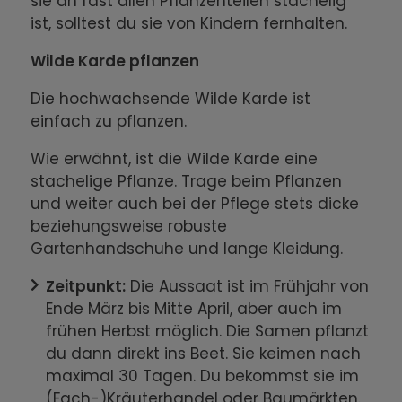
sie an fast allen Pflanzenteilen stachelig
ist, solltest du sie von Kindern fernhalten.
Wilde Karde pflanzen
Die hochwachsende Wilde Karde ist
einfach zu pflanzen.
Wie erwähnt, ist die Wilde Karde eine
stachelige Pflanze. Trage beim Pflanzen
und weiter auch bei der Pflege stets dicke
beziehungsweise robuste
Gartenhandschuhe und lange Kleidung.
Zeitpunkt:
Die Aussaat ist im Frühjahr von
Ende März bis Mitte April, aber auch im
frühen Herbst möglich. Die Samen pflanzt
du dann direkt ins Beet. Sie keimen nach
maximal 30 Tagen. Du bekommst sie im
(Fach-)Kräuterhandel oder Baumärkten.