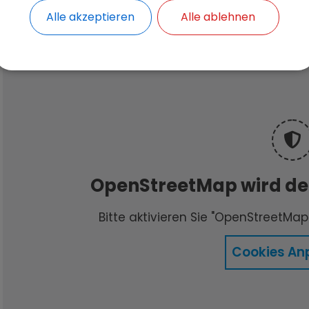
Alle akzeptieren
Alle ablehnen
OpenStreetMap wird der
Bitte aktivieren Sie "OpenStreetMap"
Cookies An