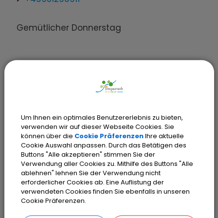
Gemütlicher Donnerstag
Um Ihnen ein optimales Benutzererlebnis zu bieten,
verwenden wir auf dieser Webseite Cookies. Sie
OpenStreetMap wird
können über die
Cookie Präferenzen
Ihre aktuelle
Cookie Auswahl anpassen. Durch das Betätigen des
derzeit nicht angezeigt
Buttons "Alle akzeptieren" stimmen Sie der
Verwendung aller Cookies zu. Mithilfe des Buttons "Alle
ablehnen" lehnen Sie der Verwendung nicht
Bitte aktivieren Sie "OpenStreetMap"
erforderlicher Cookies ab. Eine Auflistung der
in Ihren Cookie Einstellungen.
verwendeten Cookies finden Sie ebenfalls in unseren
Cookie Präferenzen.
Cookies Anpassen