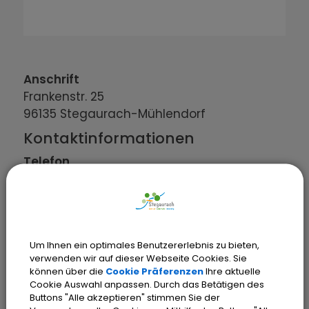
Anschrift
Frankenstr.
25
96135
Stegaurach-Mühlendorf
Kontaktinformationen
Telefon
1708260181
Um Ihnen ein optimales Benutzererlebnis zu bieten,
verwenden wir auf dieser Webseite Cookies. Sie
können über die
Cookie Präferenzen
Ihre aktuelle
Cookie Auswahl anpassen. Durch das Betätigen des
Buttons "Alle akzeptieren" stimmen Sie der