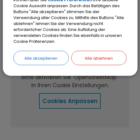
Cookie Auswahl anpassen. Durch das Betätigen des
Buttons "Alle akzeptieren" stimmen Sie der
Verwendung aller Cookies zu. Mithilfe des Buttons "Alle
ablehnen" lehnen Sie der Verwendung nicht
erforderlicher Cookies ab. Eine Auflistung der
verwendeten Cookies finden Sie ebenfalls in unseren
Cookie Präferenzen.
OpenStreetMap wird
Alle akzeptieren
Alle ablehnen
derzeit nicht angezeigt
Bitte aktivieren Sie "OpenStreetMap"
in Ihren Cookie Einstellungen.
Cookies Anpassen