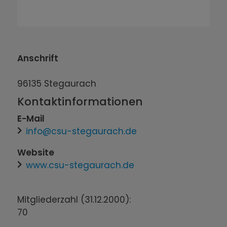
Anschrift
96135
Stegaurach
Kontaktinformationen
E-Mail
info@csu-stegaurach.de
Website
www.csu-stegaurach.de
Mitgliederzahl (31.12.2000):
70