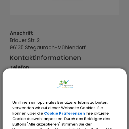
Anschrift
Erlauer Str.
2
96135
Stegaurach-Mühlendorf
Kontaktinformationen
Telefon
0951 / 296170
Um Ihnen ein optimales Benutzererlebnis zu bieten,
verwenden wir auf dieser Webseite Cookies. Sie
können über die
Cookie Präferenzen
Ihre aktuelle
Cookie Auswahl anpassen. Durch das Betätigen des
Buttons "Alle akzeptieren" stimmen Sie der