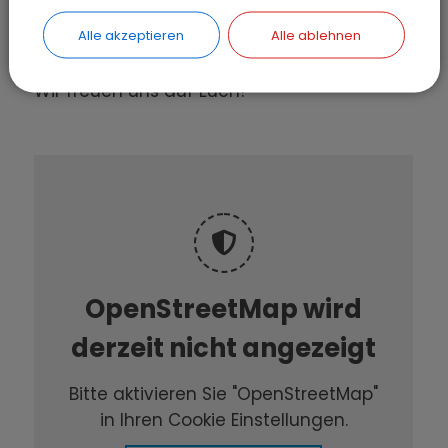
telefonischer Rücksprache - mitspielen -
Alle akzeptieren
Alle ablehnen
mittrainieren - Mitglied werden.
Wir freuen uns auf Euch!
OpenStreetMap wird
derzeit nicht angezeigt
Bitte aktivieren Sie "OpenStreetMap"
in Ihren Cookie Einstellungen.