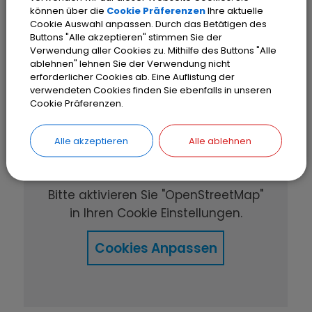
können über die
Cookie Präferenzen
Ihre aktuelle
Cookie Auswahl anpassen. Durch das Betätigen des
Buttons "Alle akzeptieren" stimmen Sie der
Verwendung aller Cookies zu. Mithilfe des Buttons "Alle
ablehnen" lehnen Sie der Verwendung nicht
erforderlicher Cookies ab. Eine Auflistung der
verwendeten Cookies finden Sie ebenfalls in unseren
Cookie Präferenzen.
OpenStreetMap wird
Alle akzeptieren
Alle ablehnen
derzeit nicht angezeigt
Bitte aktivieren Sie "OpenStreetMap"
in Ihren Cookie Einstellungen.
Cookies Anpassen