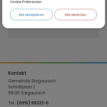
Cookie Präferenzen.
in Ihren Cookie Einstellungen.
Alle akzeptieren
Alle ablehnen
Cookies Anpassen
Kontakt
Gemeinde Stegaurach
Schloßplatz 1
96135 Stegaurach
Tel.:
(0951) 99222-0