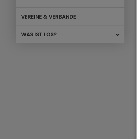
VEREINE & VERBÄNDE
WAS IST LOS?