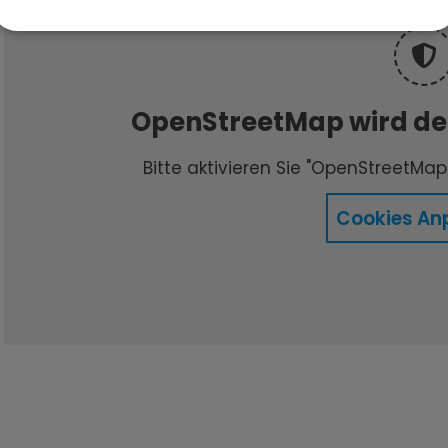
OpenStreetMap wird der
Bitte aktivieren Sie "OpenStreetMap"
Cookies An