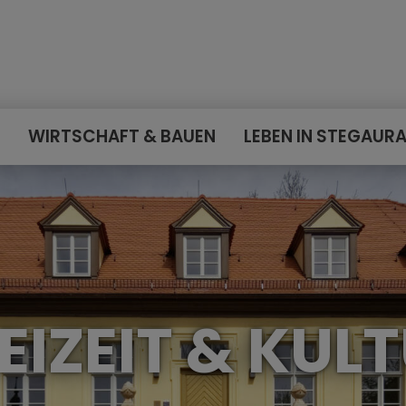
E
WIRTSCHAFT & BAUEN
LEBEN IN STEGAUR
EIZEIT & KUL