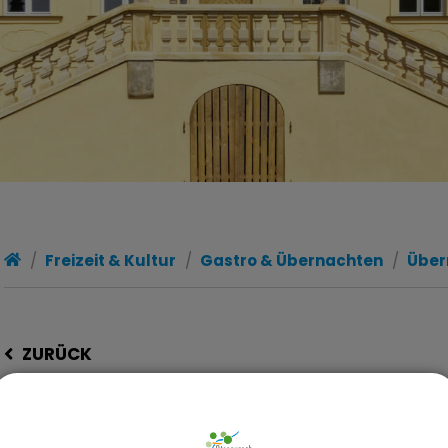
Freizeit & Kultur
Gastro & Übernachten
Über
ZURÜCK
ÜBERNACHTUNG