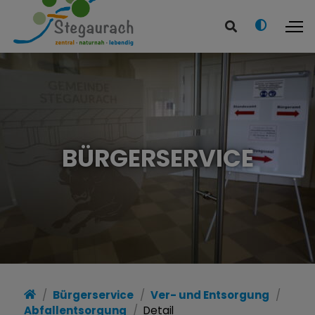
BÜRGERSERVICE
Bürgerservice
Ver- und Entsorgung
Abfallentsorgung
Detail