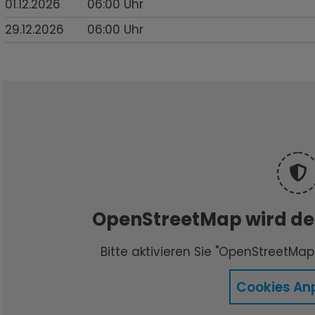
01.12.2026
06:00
Uhr
29.12.2026
06:00
Uhr
OpenStreetMap wird der
Bitte aktivieren Sie "OpenStreetMap"
Cookies An