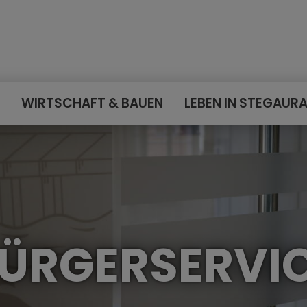
E
WIRTSCHAFT & BAUEN
LEBEN IN STEGAUR
ÜRGERSERVI