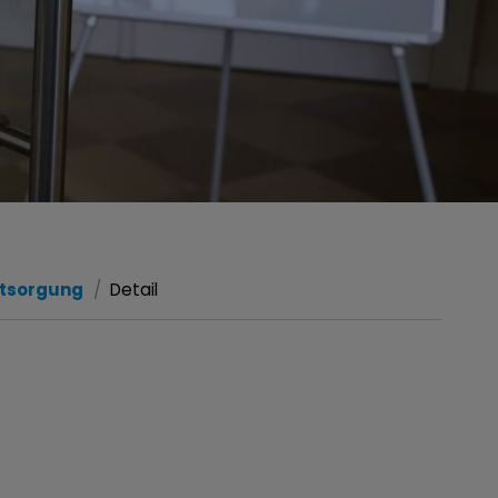
ntsorgung
Detail