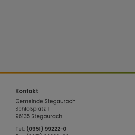
Kontakt
Gemeinde Stegaurach
Schloßplatz 1
96135 Stegaurach
Tel.:
(0951) 99222-0