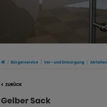
Bürgerservice
Ver- und Entsorgung
Abfalle
ZURÜCK
Gelber Sack