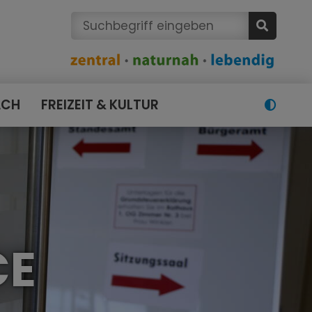
ACH
FREIZEIT & KULTUR
CE