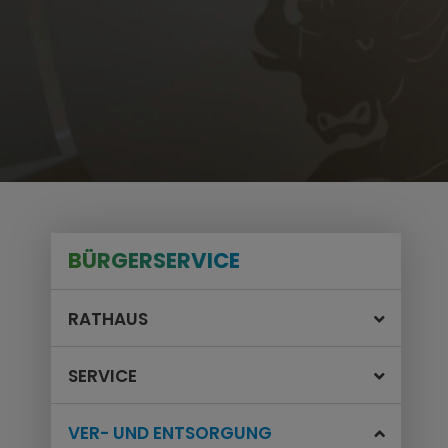
BÜRGERSERVICE
RATHAUS
SERVICE
VER- UND ENTSORGUNG