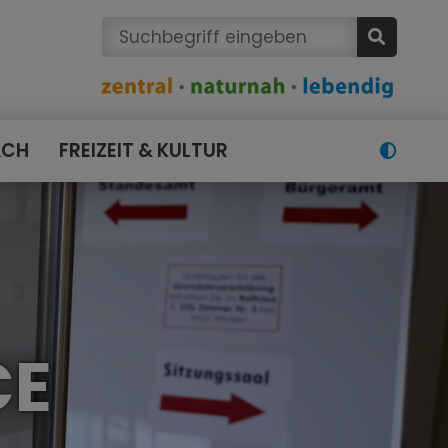
ACH
FREIZEIT & KULTUR
CE