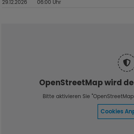
29.12.2026
06:00
Uhr
OpenStreetMap wird der
Bitte aktivieren Sie "OpenStreetMap"
Cookies An