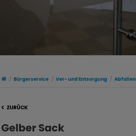
Bürgerservice
Ver- und Entsorgung
Abfalle
ZURÜCK
Gelber Sack