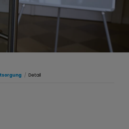
ntsorgung
Detail