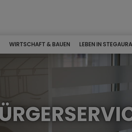
E
WIRTSCHAFT & BAUEN
LEBEN IN STEGAUR
ÜRGERSERVI