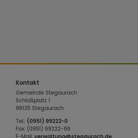
Kontakt
Gemeinde Stegaurach
Schloßplatz 1
96135 Stegaurach
Tel.:
(0951) 99222-0
Fax: (0951) 99222-66
E-Mail:
verwaltung@stegaurach.de