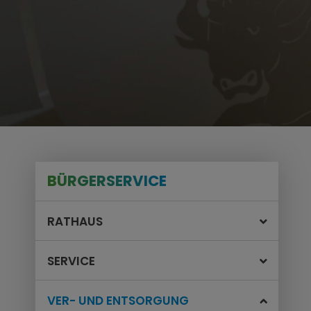
BÜRGERSERVICE
RATHAUS
SERVICE
VER- UND ENTSORGUNG