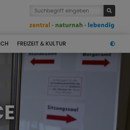
ACH
FREIZEIT & KULTUR
CE