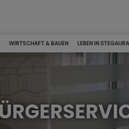
E
WIRTSCHAFT & BAUEN
LEBEN IN STEGAUR
ÜRGERSERVI