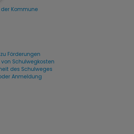
en der Kommune
n
 zu Förderungen
g von Schulwegkosten
heit des Schulweges
 oder Anmeldung