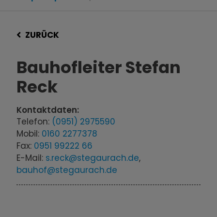
ZURÜCK
Bauhofleiter Stefan
Reck
Kontaktdaten:
Telefon:
(0951) 2975590
Mobil:
0160 2277378
Fax:
0951 99222 66
E-Mail:
s.reck@stegaurach.de
,
bauhof@stegaurach.de