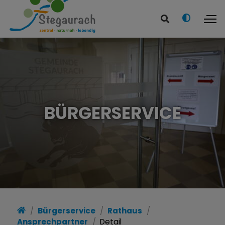
BÜRGERSERVICE
Bürgerservice
Rathaus
Ansprechpartner
Detail