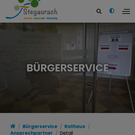
BÜRGERSERVICE
Bürgerservice
Rathaus
Ansprechpartner
Detail