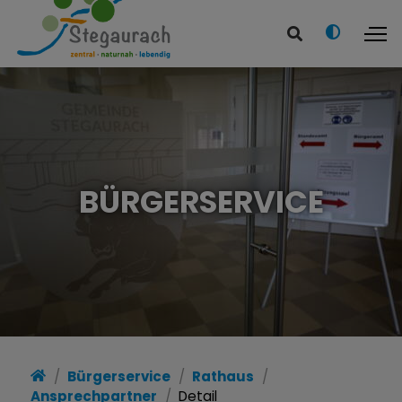
BÜRGERSERVICE
Bürgerservice
Rathaus
Ansprechpartner
Detail