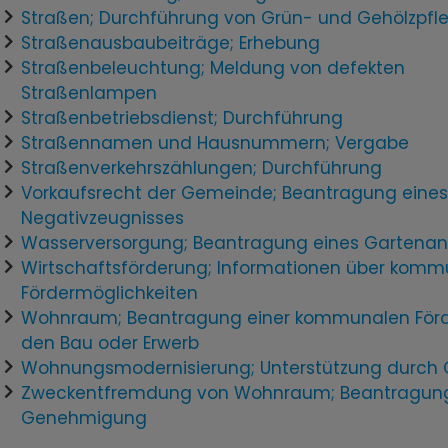
Straßen; Durchführung von Grün- und Gehölzpfl
Straßenausbaubeiträge; Erhebung
Straßenbeleuchtung; Meldung von defekten
Straßenlampen
Straßenbetriebsdienst; Durchführung
Straßennamen und Hausnummern; Vergabe
Straßenverkehrszählungen; Durchführung
Vorkaufsrecht der Gemeinde; Beantragung eine
Negativzeugnisses
Wasserversorgung; Beantragung eines Gartenan
Wirtschaftsförderung; Informationen über komm
Fördermöglichkeiten
Wohnraum; Beantragung einer kommunalen Förd
den Bau oder Erwerb
Wohnungsmodernisierung; Unterstützung durch
Zweckentfremdung von Wohnraum; Beantragung
Genehmigung