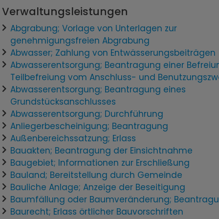
Verwaltungsleistungen
Abgrabung; Vorlage von Unterlagen zur
genehmigungsfreien Abgrabung
Abwasser; Zahlung von Entwässerungsbeiträgen
Abwasserentsorgung; Beantragung einer Befreiu
Teilbefreiung vom Anschluss- und Benutzungsz
Abwasserentsorgung; Beantragung eines
Grundstücksanschlusses
Abwasserentsorgung; Durchführung
Anliegerbescheinigung; Beantragung
Außenbereichssatzung; Erlass
Bauakten; Beantragung der Einsichtnahme
Baugebiet; Informationen zur Erschließung
Bauland; Bereitstellung durch Gemeinde
Bauliche Anlage; Anzeige der Beseitigung
Baumfällung oder Baumveränderung; Beantrag
Baurecht; Erlass örtlicher Bauvorschriften