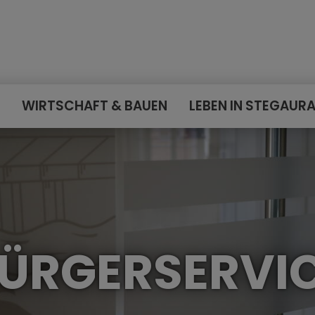
E
WIRTSCHAFT & BAUEN
LEBEN IN STEGAUR
ÜRGERSERVI