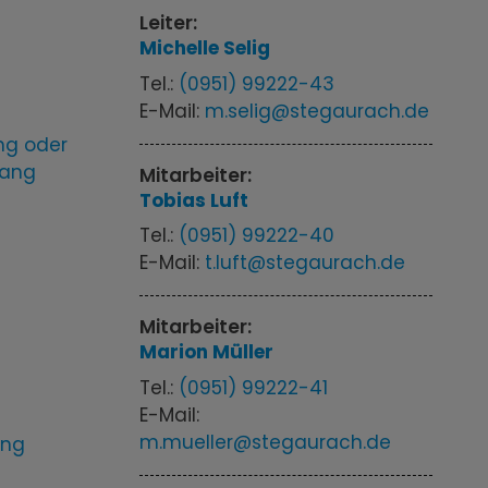
Leiter:
Michelle
Selig
Tel.:
(0951) 99222-43
E-Mail:
m.selig@stegaurach.de
ng oder
wang
Mitarbeiter:
Tobias
Luft
Tel.:
(0951) 99222-40
E-Mail:
t.luft@stegaurach.de
Mitarbeiter:
Marion
Müller
Tel.:
(0951) 99222-41
E-Mail:
m.mueller@stegaurach.de
ung