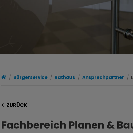
Bürgerservice
Rathaus
Ansprechpartner
ZURÜCK
Fachbereich Planen & Ba