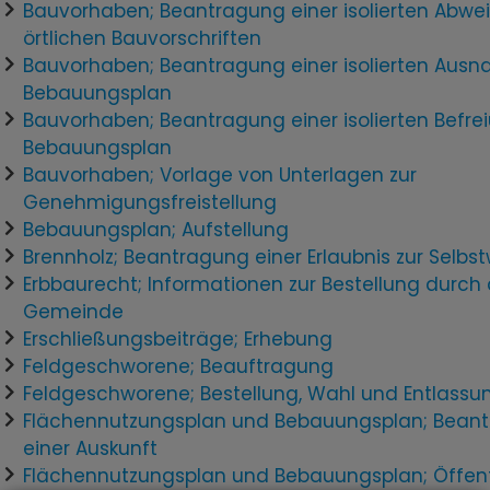
Bauvorhaben; Beantragung einer isolierten Abw
örtlichen Bauvorschriften
Bauvorhaben; Beantragung einer isolierten Au
Bebauungsplan
Bauvorhaben; Beantragung einer isolierten Befr
Bebauungsplan
Bauvorhaben; Vorlage von Unterlagen zur
Genehmigungsfreistellung
Bebauungsplan; Aufstellung
Brennholz; Beantragung einer Erlaubnis zur Selb
Erbbaurecht; Informationen zur Bestellung durch 
Gemeinde
Erschließungsbeiträge; Erhebung
Feldgeschworene; Beauftragung
Feldgeschworene; Bestellung, Wahl und Entlassu
Flächennutzungsplan und Bebauungsplan; Bean
einer Auskunft
Flächennutzungsplan und Bebauungsplan; Öffent