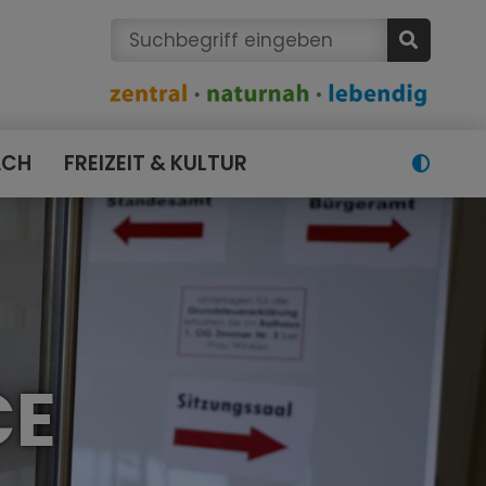
ACH
FREIZEIT & KULTUR
CE