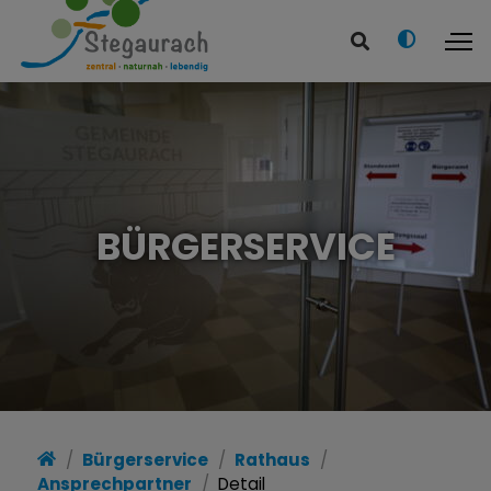
BÜRGERSERVICE
Bürgerservice
Rathaus
Ansprechpartner
Detail