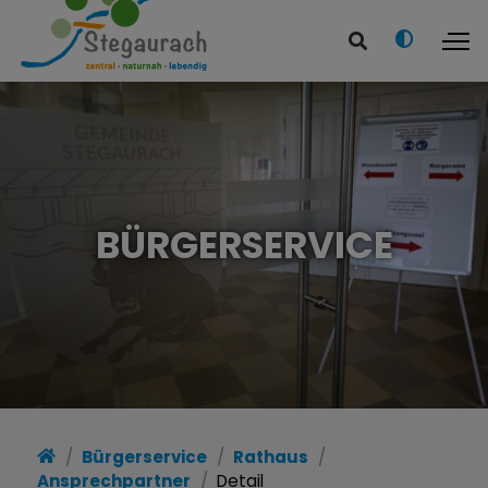
BÜRGERSERVICE
Bürgerservice
Rathaus
Ansprechpartner
Detail