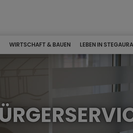
E
WIRTSCHAFT & BAUEN
LEBEN IN STEGAUR
ÜRGERSERVI