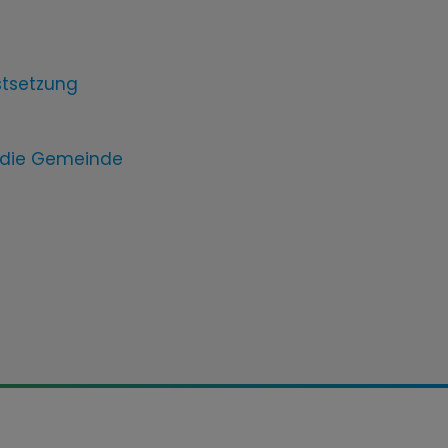
stsetzung
 die Gemeinde