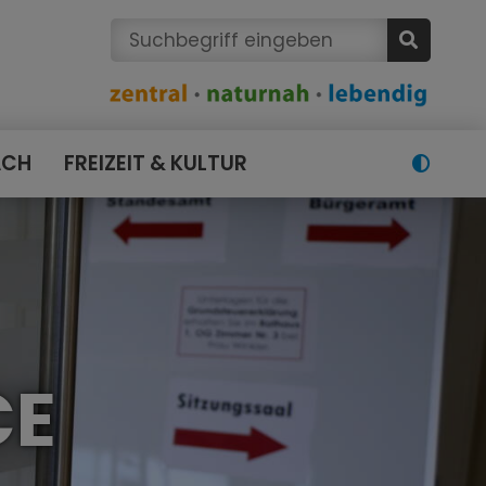
ACH
FREIZEIT & KULTUR
CE